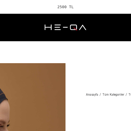
2500 TL ve üzeri
Anasayfa
/
Tüm Kategoriler
/
T