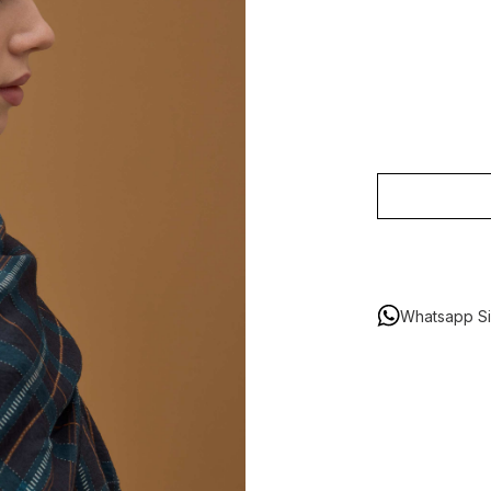
Whatsapp Sip