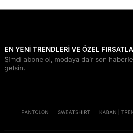
EN YENİ TRENDLERİ VE ÖZEL FIRSATL
Şimdi abone ol, modaya dair son haberle
gelsin.
PANTOLON
SWEATSHIRT
KABAN | TRE