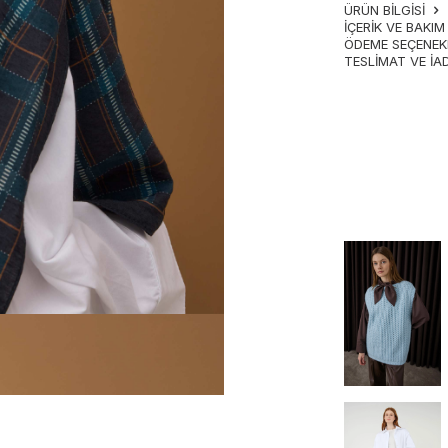
ÜRÜN BİLGİSİ
İÇERIK VE BAKI
ÖDEME SEÇENEK
TESLIMAT VE İA