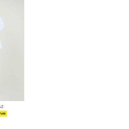
AZ
%40