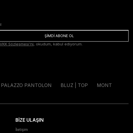
ŞİMDİ ABONE OL
VKK Sözleşmesi'ni
, okudum, kabul ediyorum.
PALAZZO PANTOLON
BLUZ | TOP
MONT
BİZE ULAŞIN
İletişim