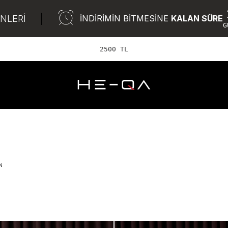
ÜNLERİ
İNDİRİMİN BİTMESİNE
KALAN SÜRE
G
2500 TL ve üzeri Ü
N