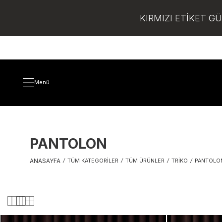
KIRMIZI ETİKET G
Menü
PANTOLON
ANASAYFA
/
TÜM KATEGORILER
/
TÜM ÜRÜNLER
/
TRIKO
/
PANTOLO