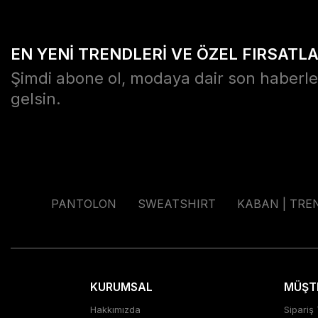
EN YENİ TRENDLERİ VE ÖZEL FIRSATL
Şimdi abone ol, modaya dair son haberle
gelsin.
PANTOLON
SWEATSHIRT
KABAN | TRE
KURUMSAL
MÜŞTE
Hakkımızda
Sipariş 