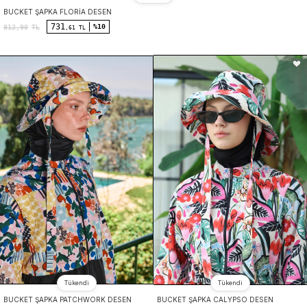
BUCKET ŞAPKA FLORIA DESEN
731
%10
812,90
TL
,61 TL
Tükendi
Tükendi
BUCKET ŞAPKA PATCHWORK DESEN
BUCKET ŞAPKA CALYPSO DESEN