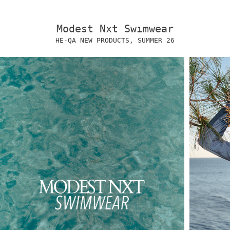
Modest Nxt Swımwear
HE-QA NEW PRODUCTS, SUMMER 26