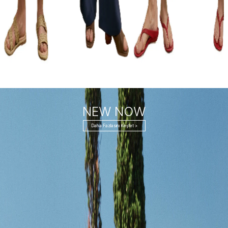
NEW NOW
Daha Fazlasını Keşfet >