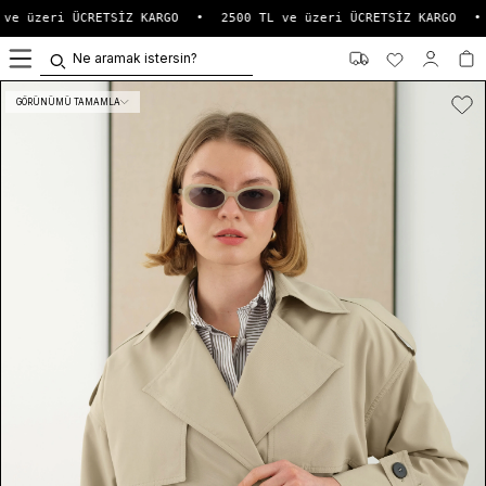
ve üzeri ÜCRETSİZ KARGO
•
2500 TL ve üzeri ÜCRETSİZ KARGO
•
0
GÖRÜNÜMÜ TAMAMLA