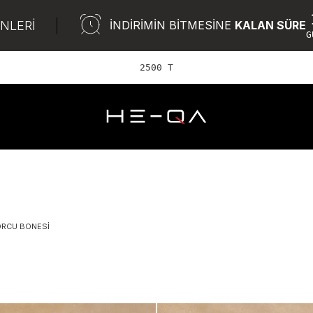
ÜNLERİ
İNDİRİMİN BİTMESİNE
KALAN SÜRE
G
2500 TL ve üzer
RCU BONESI