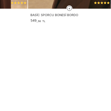
BASIC SPORCU BONESI BORDO
549
,90 TL