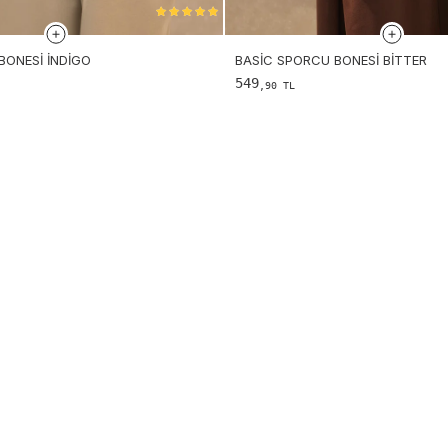
BONESI İNDIGO
BASIC SPORCU BONESI BITTER
549
,90 TL