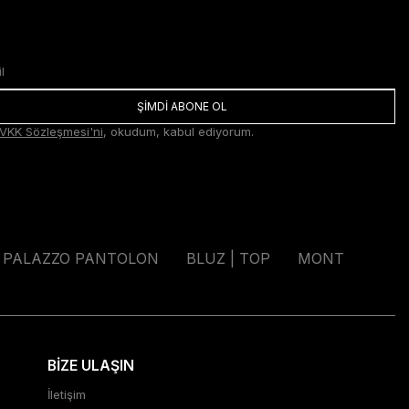
ŞİMDİ ABONE OL
VKK Sözleşmesi'ni
, okudum, kabul ediyorum.
PALAZZO PANTOLON
BLUZ | TOP
MONT
BİZE ULAŞIN
İletişim