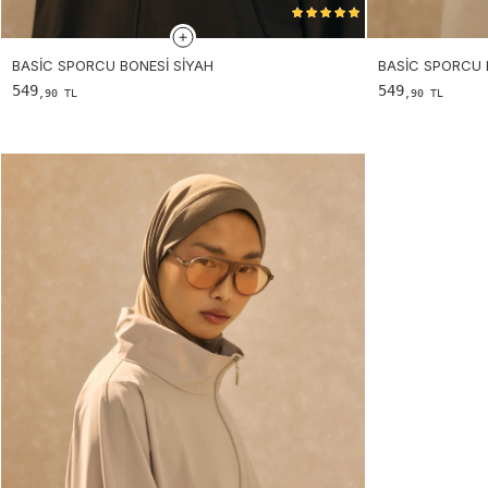
BASIC SPORCU BONESI SIYAH
BASIC SPORCU 
549
549
,90 TL
,90 TL