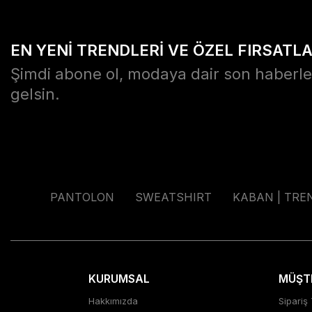
EN YENİ TRENDLERİ VE ÖZEL FIRSATL
Şimdi abone ol, modaya dair son haberle
gelsin.
PANTOLON
SWEATSHIRT
KABAN | TRE
KURUMSAL
MÜŞTE
Hakkımızda
Sipariş 