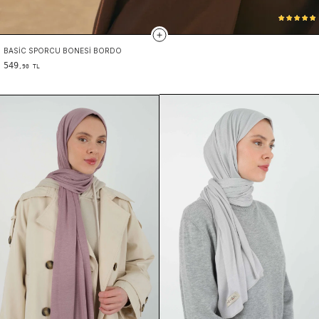
BASIC SPORCU BONESI BORDO
549
,90 TL