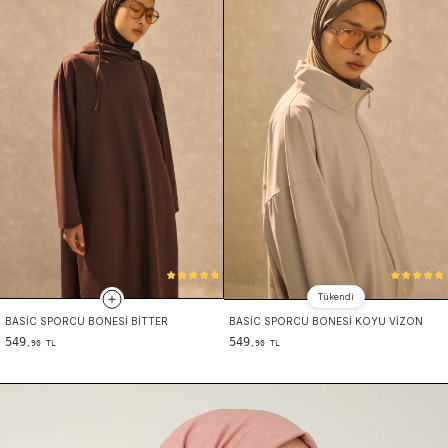
Tükendi
BASIC SPORCU BONESI BITTER
BASIC SPORCU BONESI KOYU VIZON
549
549
,90 TL
,90 TL