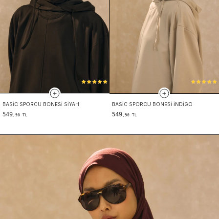
BASIC SPORCU BONESI SIYAH
BASIC SPORCU BONESI İNDIGO
549
549
,90 TL
,90 TL