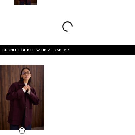
ÜRÜNLE BİRLİKTE SATIN ALINANLAR