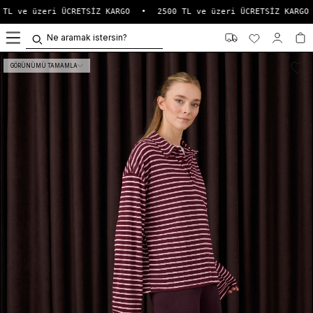
TL ve üzeri ÜCRETSİZ KARGO
•
2500 TL ve üzeri ÜCRETSİZ KARGO
0
GÖRÜNÜMÜ TAMAMLA