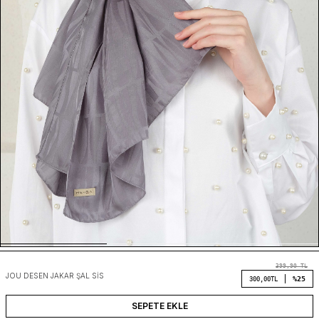
399,90
TL
JOU DESEN JAKAR ŞAL SIS
%25
300,00
TL
SEPETE EKLE