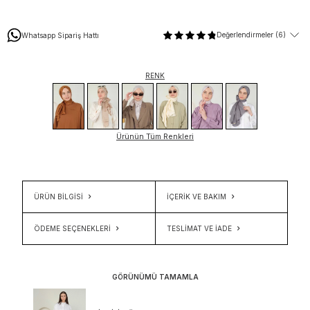
Değerlendirmeler (6)
Whatsapp Sipariş Hattı
RENK
Ürünün Tüm Renkleri
ÜRÜN BİLGİSİ
İÇERIK VE BAKIM
ÖDEME SEÇENEKLERI
TESLIMAT VE İADE
GÖRÜNÜMÜ TAMAMLA