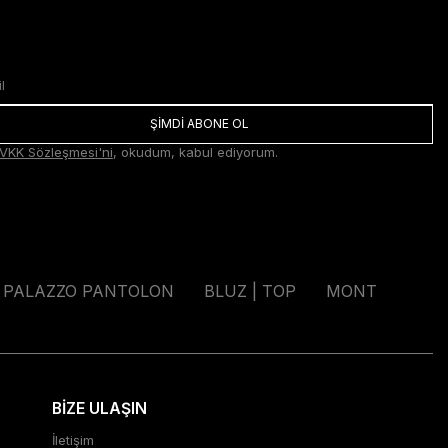
ŞİMDİ ABONE OL
VKK Sözleşmesi'ni
, okudum, kabul ediyorum.
PALAZZO PANTOLON
BLUZ | TOP
MONT
BİZE ULAŞIN
İletişim