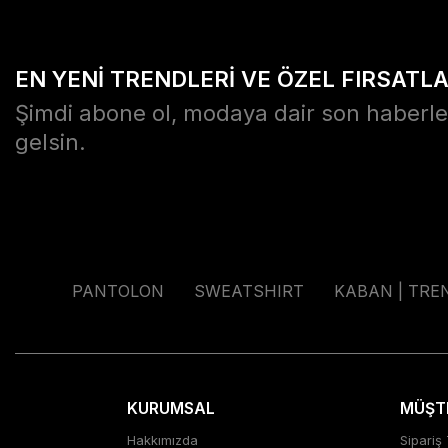
EN YENİ TRENDLERİ VE ÖZEL FIRSATL
Şimdi abone ol, modaya dair son haberle
gelsin.
PANTOLON
SWEATSHIRT
KABAN | TRE
KURUMSAL
MÜŞTE
Hakkımızda
Sipariş 