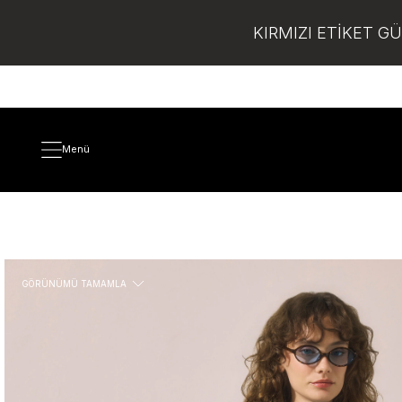
KIRMIZI ETİKET G
Menü
GÖRÜNÜMÜ TAMAMLA