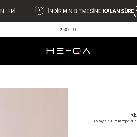
ÜNLERİ
İNDİRİMİN BİTMESİNE
KALAN SÜRE
G
2500 TL ve üzeri Ü
RE
Anasayfa
/
Tüm Kategoriler
/