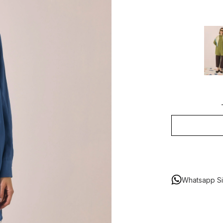
Whatsapp Sip