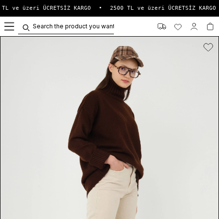
TL ve üzeri ÜCRETSİZ KARGO
•
2500 TL ve üzeri ÜCRETSİZ KARGO
0