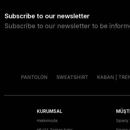
Subscribe to our newsletter
Subscribe to our newsletter to be infor
PANTOLON
SWEATSHIRT
KABAN | TRE
KURUMSAL
MÜŞTE
Hakkımızda
Sipariş 
HE-QA Toptan Satış
Sipariş