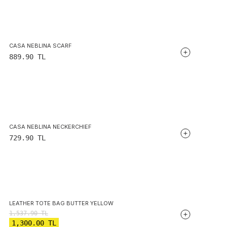
CASA NEBLINA SCARF
889.90
TL
CASA NEBLINA NECKERCHIEF
729.90
TL
LEATHER TOTE BAG BUTTER YELLOW
1,537.90
TL
1,300.00
TL