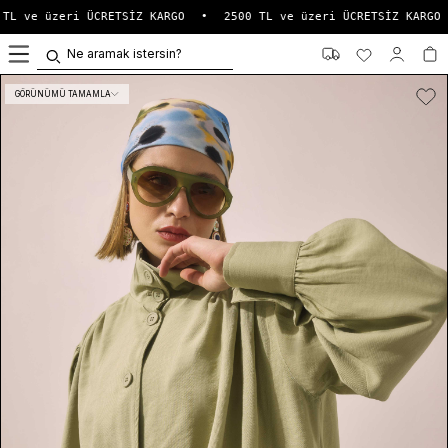
TL ve üzeri ÜCRETSİZ KARGO
•
2500 TL ve üzeri ÜCRETSİZ KARGO
0
GÖRÜNÜMÜ TAMAMLA