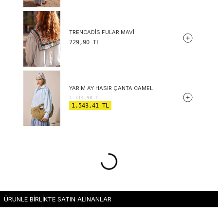
TRENCADIS FULAR MAVI
729,90
TL
YARIM AY HASIR ÇANTA CAMEL
1.714,90
TL
1.543,41
TL
ÜRÜNLE BİRLİKTE SATIN ALINANLAR