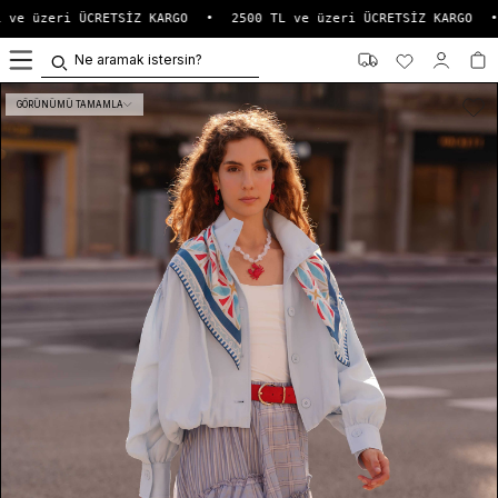
 ve üzeri ÜCRETSİZ KARGO
•
2500 TL ve üzeri ÜCRETSİZ KARGO
•
0
GÖRÜNÜMÜ TAMAMLA