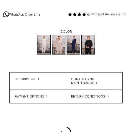
Ratings & Reviews (2)
WhatsApp Order Line
COLOR
DESCRIPTION
CONTENT AND
MAINTENANCE
PAYMENT OPTIONS
RETURN CONDITIONS