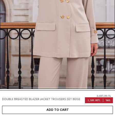
3,837.90
TL
DOUBLE BREASTED BLAZER JACKET TROUSERS SET BEIGE
%61
1,500.00
TL
ADD TO CART