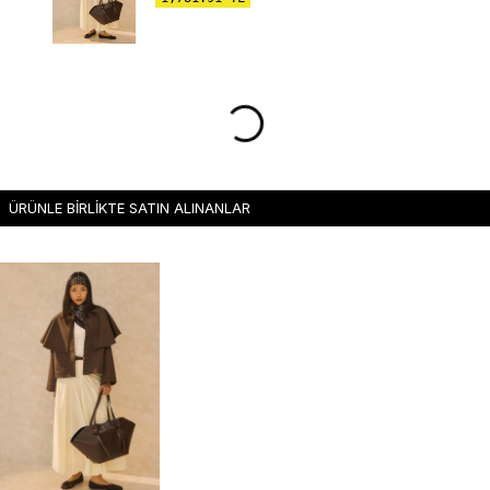
ÜRÜNLE BİRLİKTE SATIN ALINANLAR