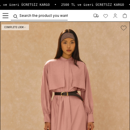
 ve üzeri ÜCRETSİZ KARGO
•
2500 TL ve üzeri ÜCRETSİZ KARGO
•
0
COMPLETE LOOK