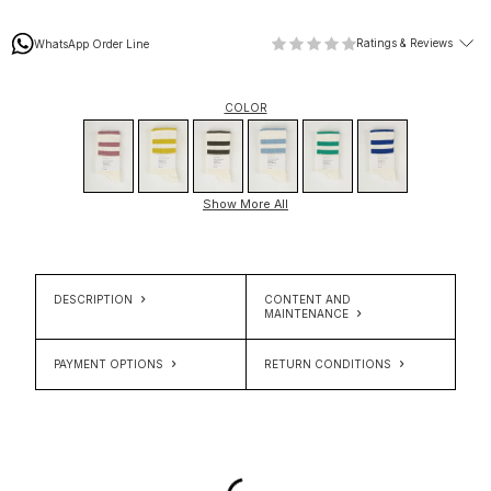
Ratings & Reviews
WhatsApp Order Line
COLOR
Show More All
DESCRIPTION
CONTENT AND
MAINTENANCE
PAYMENT OPTIONS
RETURN CONDITIONS