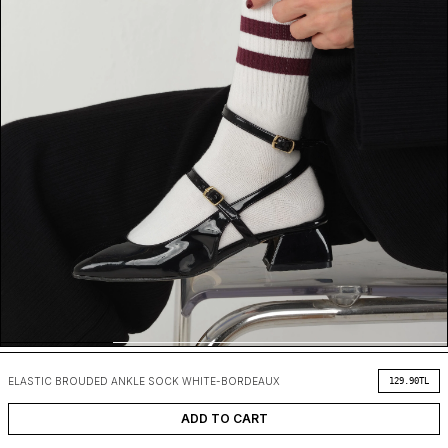
ELASTIC BROUDED ANKLE SOCK WHITE-BORDEAUX
129.90
TL
ADD TO CART