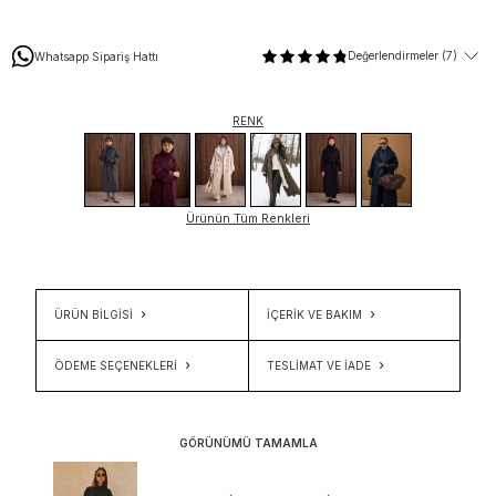
Değerlendirmeler (7)
Whatsapp Sipariş Hattı
RENK
Ürünün Tüm Renkleri
ÜRÜN BİLGİSİ
İÇERIK VE BAKIM
ÖDEME SEÇENEKLERI
TESLIMAT VE İADE
GÖRÜNÜMÜ TAMAMLA