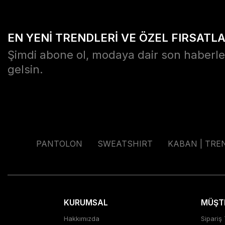
EN YENİ TRENDLERİ VE ÖZEL FIRSATL
Şimdi abone ol, modaya dair son haberle
gelsin.
PANTOLON
SWEATSHIRT
KABAN | TRE
KURUMSAL
MÜŞTE
Hakkımızda
Sipariş 