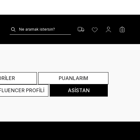
0
ORİLER
PUANLARIM
FLUENCER PROFİLİ
ASİSTAN