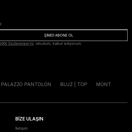
ŞİMDİ ABONE OL
VKK Sözleşmesi'ni
, okudum, kabul ediyorum.
PALAZZO PANTOLON
BLUZ | TOP
MONT
BİZE ULAŞIN
İletişim