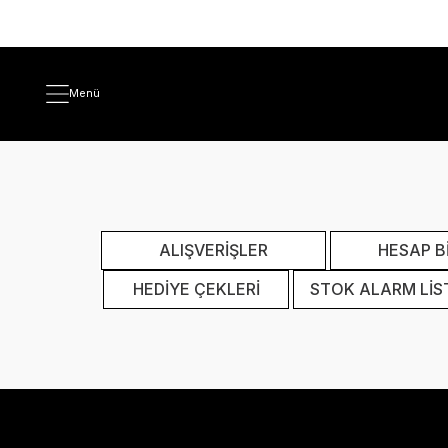
Menü
ALIŞVERİŞLER
HESAP Bİ
HEDİYE ÇEKLERİ
STOK ALARM LİS