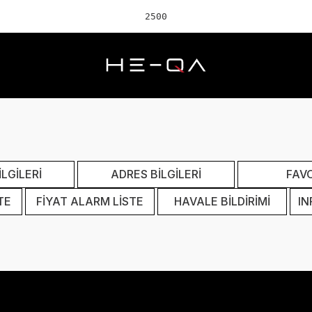
2500 TL
LGİLERİ
ADRES BİLGİLERİ
FAV
TE
FİYAT ALARM LİSTE
HAVALE BİLDİRİMİ
IN