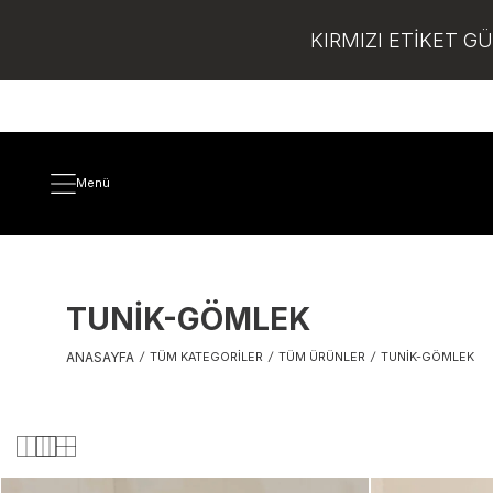
KIRMIZI ETİKET G
Menü
TUNIK-GÖMLEK
ANASAYFA
/
TÜM KATEGORILER
/
TÜM ÜRÜNLER
/
TUNIK-GÖMLEK