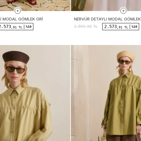
I MODAL GÖMLEK GRI
NERVÜR DETAYLI MODAL GÖMLEK 
2.573
2.573
2.859,90
TL
%10
%10
,91 TL
,91 TL