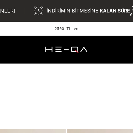
ÜNLERİ
İNDİRİMİN BİTMESİNE
KALAN SÜRE
G
2500 TL ve üzeri ÜCRETSİZ KARGO