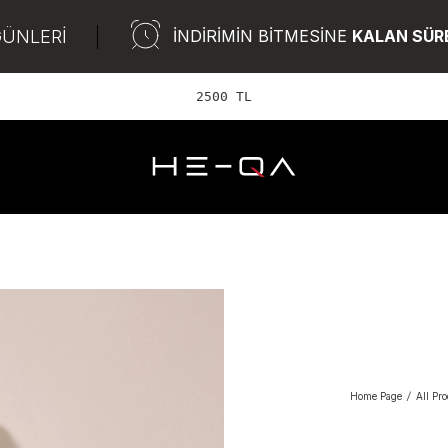
GÜNLERİ
İNDİRİMİN BİTMESİNE
KALAN SÜR
2500 TL ve üzeri
Home Page
/
All Pr