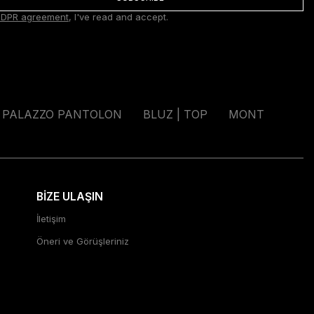
DPR agreement
, I've read and accept.
PALAZZO PANTOLON
BLUZ | TOP
MONT
BİZE ULAŞIN
İletişim
Öneri ve Görüşleriniz