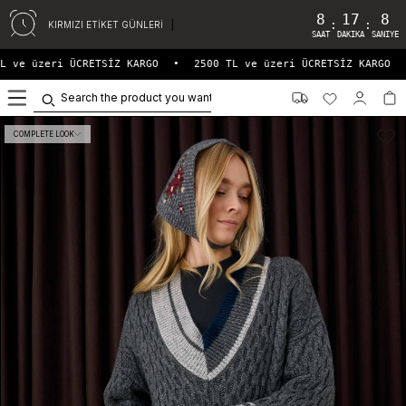
8
17
7
:
:
KIRMIZI ETİKET GÜNLERİ
SAAT
DAKIKA
SANIYE
 ve üzeri ÜCRETSİZ KARGO
•
2500 TL ve üzeri ÜCRETSİZ KARGO
•
0
COMPLETE LOOK