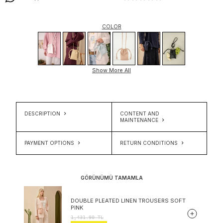
COLOR
Show More All
DESCRIPTION
CONTENT AND
MAINTENANCE
PAYMENT OPTIONS
RETURN CONDITIONS
GÖRÜNÜMÜ TAMAMLA
DOUBLE PLEATED LINEN TROUSERS SOFT
PINK
1,431.90
TL