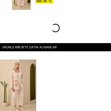
900.00
TL
ÜRÜNLE BİRLİKTE SATIN ALINANLAR