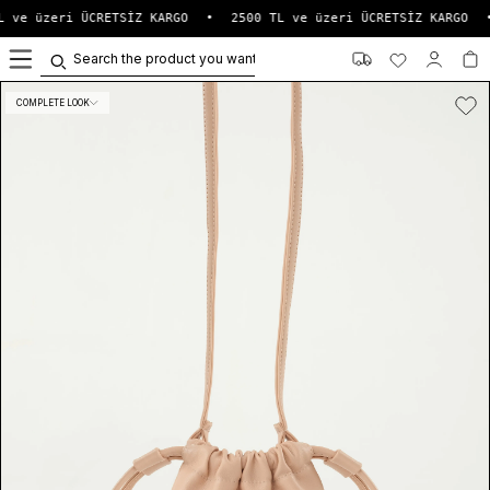
 ve üzeri ÜCRETSİZ KARGO
•
2500 TL ve üzeri ÜCRETSİZ KARGO
•
0
COMPLETE LOOK