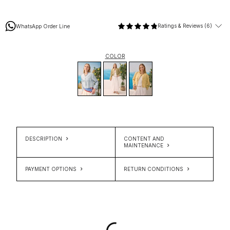
Ratings & Reviews (6)
WhatsApp Order Line
COLOR
DESCRIPTION
CONTENT AND
MAINTENANCE
PAYMENT OPTIONS
RETURN CONDITIONS