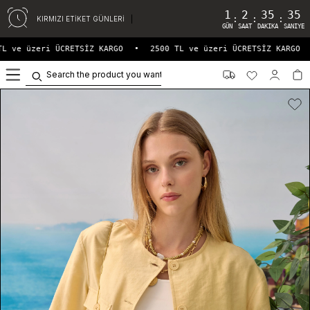
1
2
35
35
:
:
:
KIRMIZI ETİKET GÜNLERİ
GÜN
SAAT
DAKIKA
SANIYE
L ve üzeri ÜCRETSİZ KARGO
•
2500 TL ve üzeri ÜCRETSİZ KARGO
0