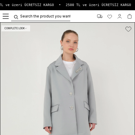
L ve üzeri ÜCRETSİZ KARGO
•
2500 TL ve üzeri ÜCRETSİZ KARGO
0
COMPLETE LOOK