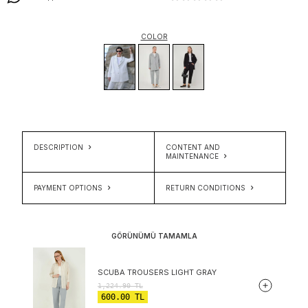
COLOR
DESCRIPTION
CONTENT AND
MAINTENANCE
PAYMENT OPTIONS
RETURN CONDITIONS
GÖRÜNÜMÜ TAMAMLA
SCUBA TROUSERS LIGHT GRAY
1,224.90
TL
600.00
TL