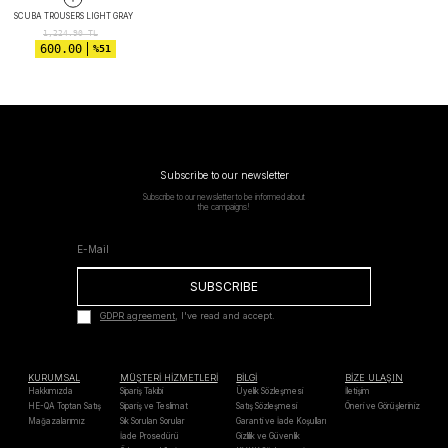
SCUBA TROUSERS LIGHT GRAY
1,224.90
TL
600.00
%51
Subscribe to our newsletter
Subscribe to our newsletter to be informed about
the campaigns!
SUBSCRIBE
GDPR agreement
, I've read and accept.
KURUMSAL
MÜŞTERİ HİZMETLERİ
BİLGİ
BİZE ULAŞIN
Hakkımızda
Sipariş Takibi
Üyelik Sözleşmesi
İletişim
HE-QA Toptan Satış
Sipariş ve Teslimat
Satış Sözleşmesi
Öneri ve Görüşleriniz
Mağazalarımız
Sık Sorulan Sorular
Garanti ve İade Koşulları
İade Prosedürü
Gizlilik ve Güvenlik