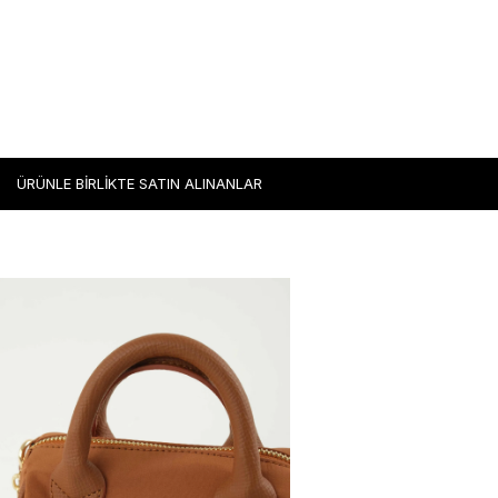
ÜRÜNLE BİRLİKTE SATIN ALINANLAR