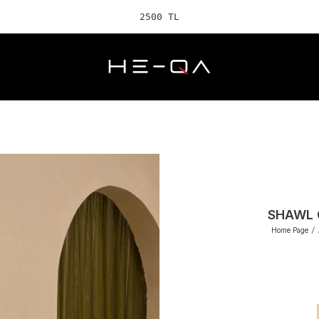
2500 TL ve üzeri
SHAWL 
Home Page
/