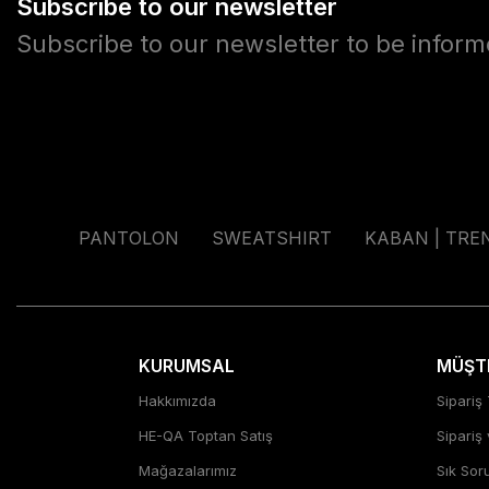
Subscribe to our newsletter
Subscribe to our newsletter to be infor
PANTOLON
SWEATSHIRT
KABAN | TRE
KURUMSAL
MÜŞTE
Hakkımızda
Sipariş 
HE-QA Toptan Satış
Sipariş
Mağazalarımız
Sık Sor