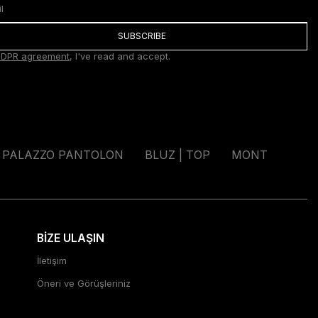
SUBSCRIBE
DPR agreement
, I've read and accept.
PALAZZO PANTOLON
BLUZ | TOP
MONT
BİZE ULAŞIN
İletişim
Öneri ve Görüşleriniz