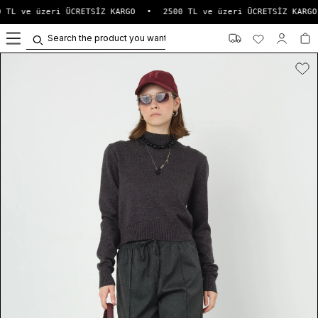
 TL ve üzeri ÜCRETSİZ KARGO
•
2500 TL ve üzeri ÜCRETSİZ KARGO
0