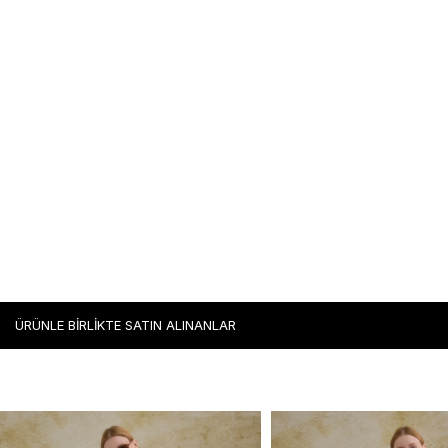
ÜRÜNLE BİRLİKTE SATIN ALINANLAR