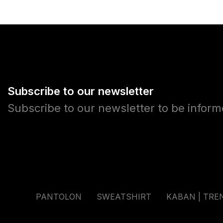
Subscribe to our newsletter
Subscribe to our newsletter to be infor
PANTOLON
SWEATSHIRT
KABAN | TRE