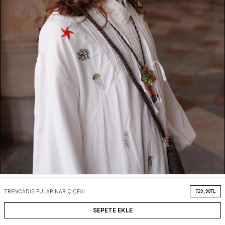
TRENCADIS FULAR NAR ÇIÇEĞI
729,90
TL
SEPETE EKLE