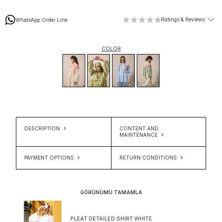
Ratings & Reviews
WhatsApp Order Line
COLOR
DESCRIPTION
CONTENT AND
MAINTENANCE
PAYMENT OPTIONS
RETURN CONDITIONS
GÖRÜNÜMÜ TAMAMLA
PLEAT DETAILED SHIRT WHITE