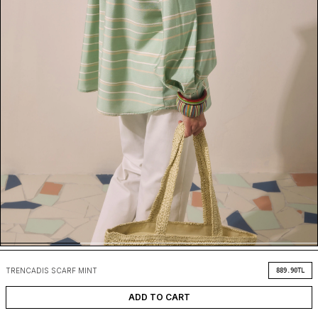
TRENCADIS SCARF MINT
889.90
TL
ADD TO CART