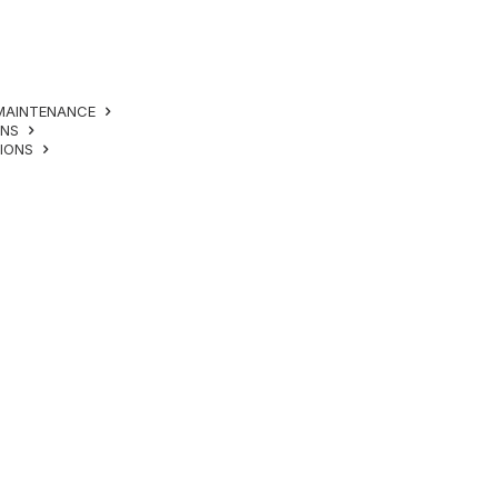
MAINTENANCE
ONS
TIONS