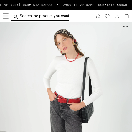
L ve üzeri ÜCRETSİZ KARGO
•
2500 TL ve üzeri ÜCRETSİZ KARGO
0