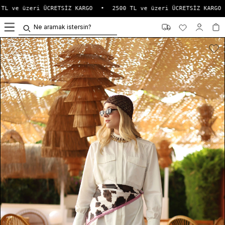
TL ve üzeri ÜCRETSİZ KARGO
•
2500 TL ve üzeri ÜCRETSİZ KARGO
0