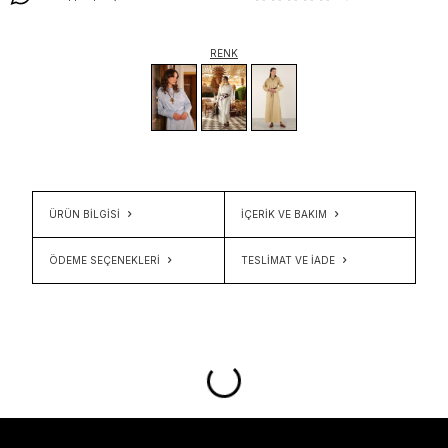
RENK
ÜRÜN BİLGİSİ
İÇERIK VE BAKIM
ÖDEME SEÇENEKLERI
TESLIMAT VE İADE