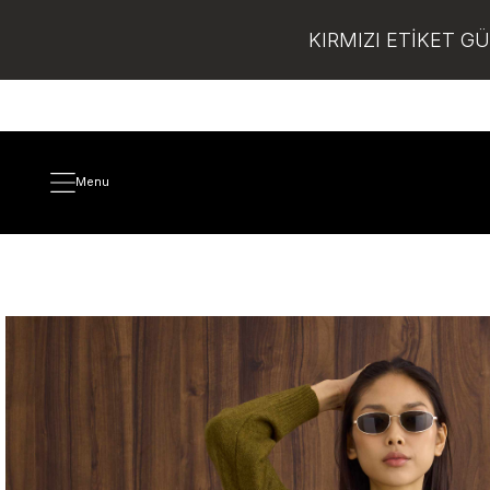
KIRMIZI ETİKET G
Menu