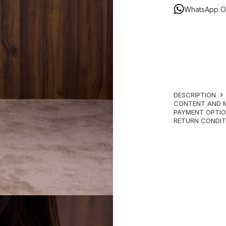
WhatsApp Or
DESCRIPTION
CONTENT AND 
PAYMENT OPTI
RETURN CONDI