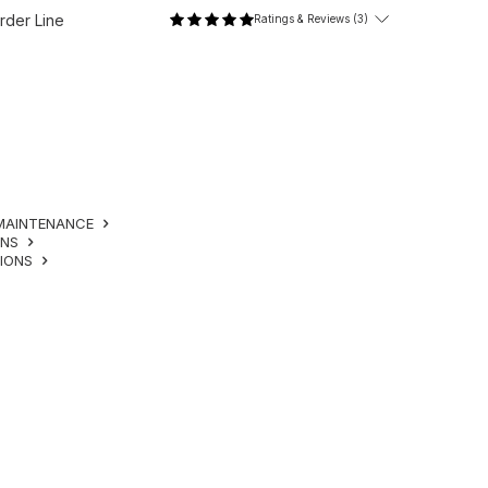
der Line
Ratings & Reviews (3)
MAINTENANCE
ONS
TIONS