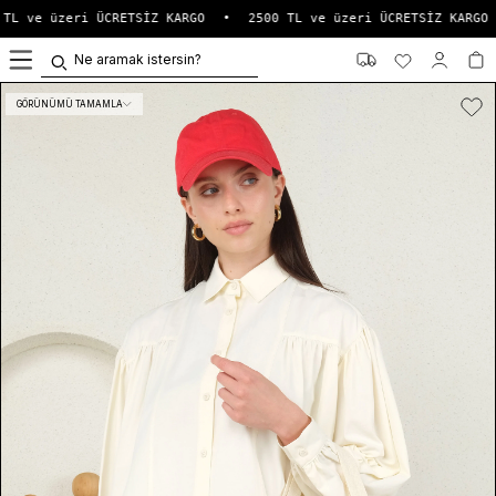
TL ve üzeri ÜCRETSİZ KARGO
•
2500 TL ve üzeri ÜCRETSİZ KARGO
0
GÖRÜNÜMÜ TAMAMLA