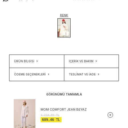
RENK
ÜRÜN BİLGİSİ
İÇERIK VE BAKIM
ÖDEME SEÇENEKLERI
TESLIMAT VE İADE
GÖRÜNÜMÜ TAMAMLA
MOM COMFORT JEAN BEYAZ
1.218,90
TL
609,46
TL