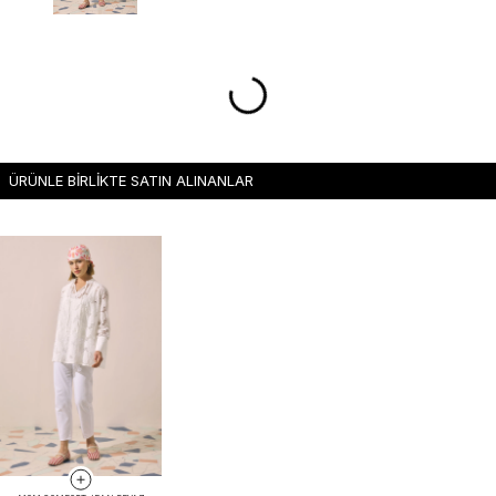
ÜRÜNLE BİRLİKTE SATIN ALINANLAR