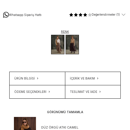
Değerlendirmeler (1)
Whatsapp Sipariş Hattı
RENK
ÜRÜN BİLGİSİ
İÇERIK VE BAKIM
ÖDEME SEÇENEKLERI
TESLIMAT VE İADE
GÖRÜNÜMÜ TAMAMLA
DÜZ ÖRGÜ ATKI CAMEL