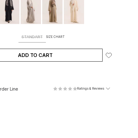
STANDART
SIZE CHART
ADD TO CART
der Line
Ratings & Reviews