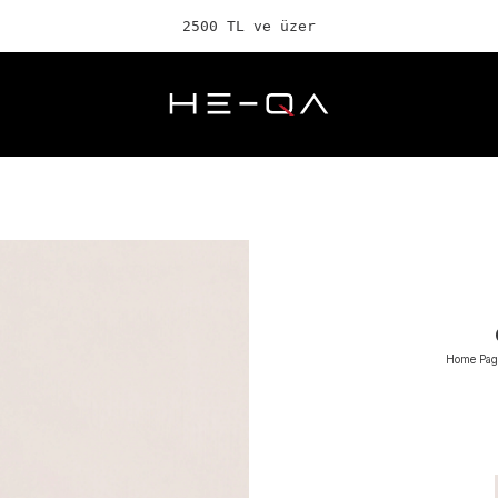
2500 TL ve üzeri ÜCRETSİZ K
Home Pag