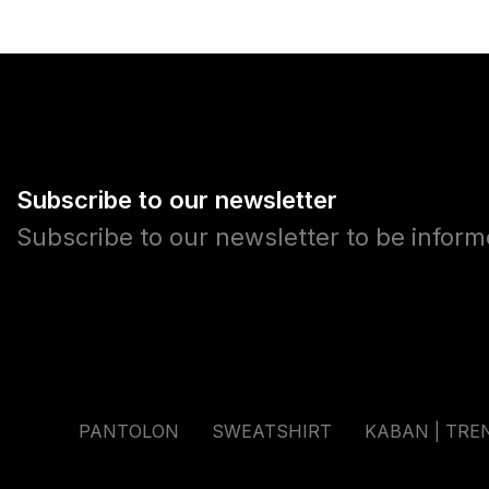
Subscribe to our newsletter
Subscribe to our newsletter to be infor
PANTOLON
SWEATSHIRT
KABAN | TRE