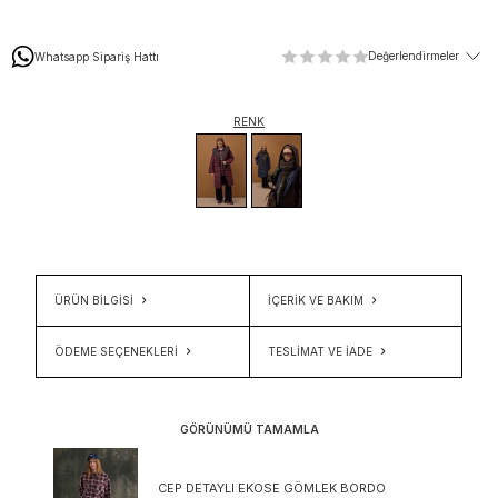
Değerlendirmeler
Whatsapp Sipariş Hattı
RENK
ÜRÜN BİLGİSİ
İÇERIK VE BAKIM
ÖDEME SEÇENEKLERI
TESLIMAT VE İADE
GÖRÜNÜMÜ TAMAMLA
CEP DETAYLI EKOSE GÖMLEK BORDO