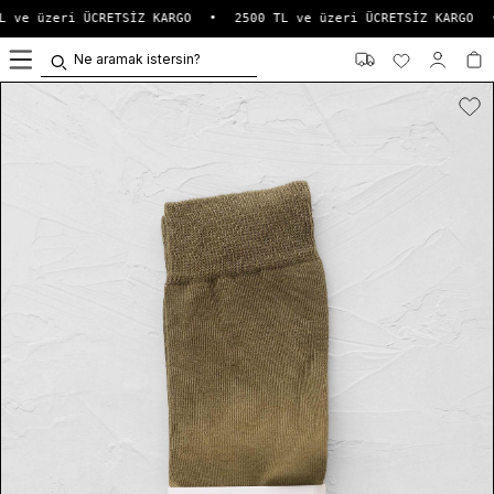
L ve üzeri ÜCRETSİZ KARGO
•
2500 TL ve üzeri ÜCRETSİZ KARGO
0