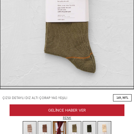
ÇIZGI DETAYLI DIZ ALTI ÇORAP YAĞ YEŞILI
149,90
TL
GELINCE HABER VER
RENK