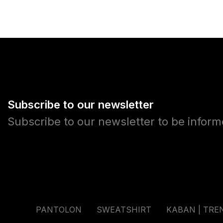
Subscribe to our newsletter
Subscribe to our newsletter to be infor
PANTOLON
SWEATSHIRT
KABAN | TRE