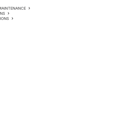
MAINTENANCE
ONS
TIONS