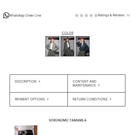
Ratings & Reviews
WhatsApp Order Line
COLOR
DESCRIPTION
CONTENT AND
MAINTENANCE
PAYMENT OPTIONS
RETURN CONDITIONS
GÖRÜNÜMÜ TAMAMLA