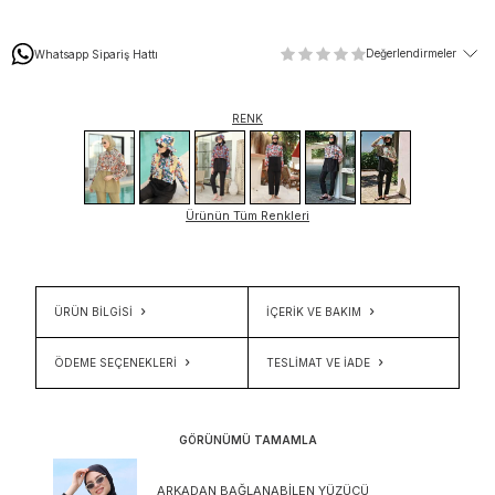
Değerlendirmeler
Whatsapp Sipariş Hattı
RENK
Ürünün Tüm Renkleri
ÜRÜN BİLGİSİ
İÇERIK VE BAKIM
ÖDEME SEÇENEKLERI
TESLIMAT VE İADE
GÖRÜNÜMÜ TAMAMLA
ARKADAN BAĞLANABILEN YÜZÜCÜ