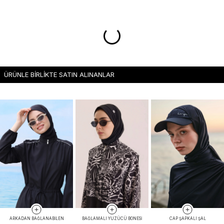
ÜRÜNLE BİRLİKTE SATIN ALINANLAR
ARKADAN BAĞLANABILEN
BAĞLAMALI YÜZÜCÜ BONESI
CAP ŞAPKALI ŞAL