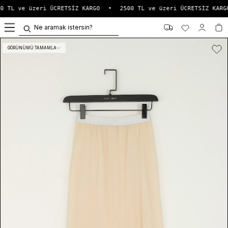
0 TL ve üzeri ÜCRETSİZ KARGO
•
2500 TL ve üzeri ÜCRETSİZ KARGO
0
GÖRÜNÜMÜ TAMAMLA