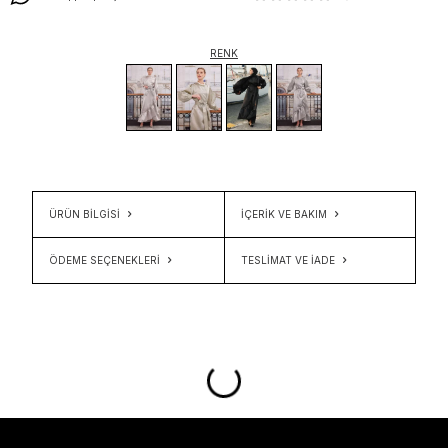
RENK
ÜRÜN BİLGİSİ
İÇERIK VE BAKIM
ÖDEME SEÇENEKLERI
TESLIMAT VE İADE