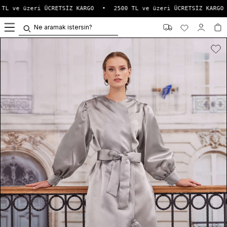
TL ve üzeri ÜCRETSİZ KARGO
•
2500 TL ve üzeri ÜCRETSİZ KARGO
0