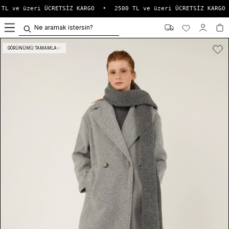
TL ve üzeri ÜCRETSİZ KARGO
•
2500 TL ve üzeri ÜCRETSİZ KARGO
0
GÖRÜNÜMÜ TAMAMLA