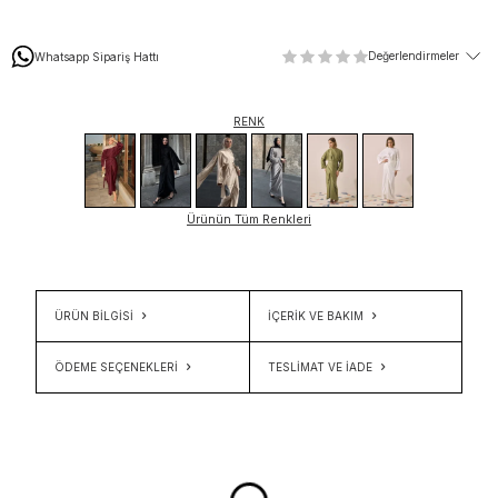
Değerlendirmeler
Whatsapp Sipariş Hattı
RENK
Ürünün Tüm Renkleri
ÜRÜN BİLGİSİ
İÇERIK VE BAKIM
ÖDEME SEÇENEKLERI
TESLIMAT VE İADE