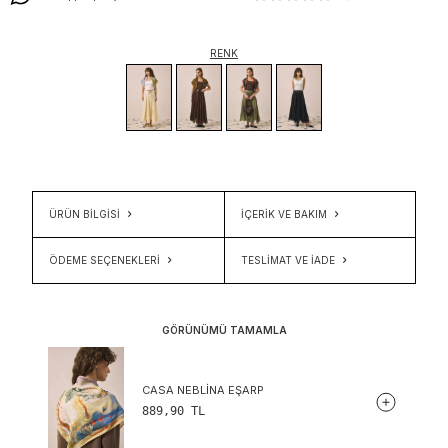
RENK
ÜRÜN BİLGİSİ
İÇERIK VE BAKIM
ÖDEME SEÇENEKLERI
TESLIMAT VE İADE
GÖRÜNÜMÜ TAMAMLA
CASA NEBLINA EŞARP
889,90
TL