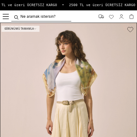
TL ve üzeri ÜCRETSİZ KARGO
•
2500 TL ve üzeri ÜCRETSİZ KARGO
0
GÖRÜNÜMÜ TAMAMLA