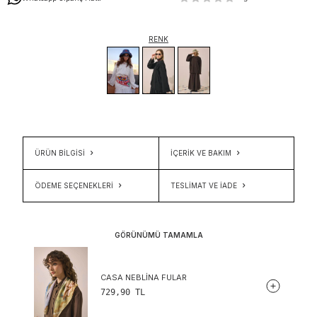
RENK
ÜRÜN BİLGİSİ
İÇERIK VE BAKIM
ÖDEME SEÇENEKLERI
TESLIMAT VE İADE
GÖRÜNÜMÜ TAMAMLA
CASA NEBLINA FULAR
729,90
TL