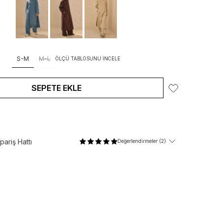
S-M
M-L
ÖLÇÜ TABLOSUNU İNCELE
SEPETE EKLE
ariş Hattı
Değerlendirmeler (2)