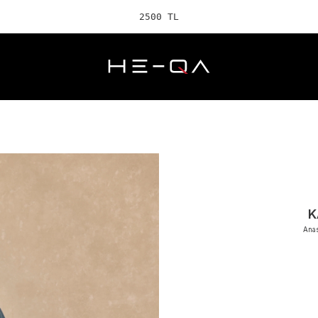
2500 TL ve üzeri
K
Anas