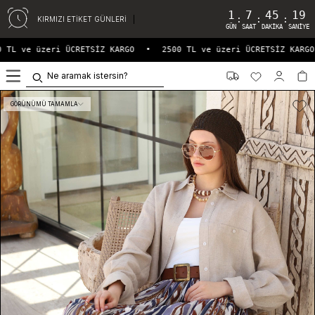
1
7
45
19
:
:
:
KIRMIZI ETİKET GÜNLERİ
GÜN
SAAT
DAKIKA
SANIYE
 TL ve üzeri ÜCRETSİZ KARGO
•
2500 TL ve üzeri ÜCRETSİZ KARGO
0
GÖRÜNÜMÜ TAMAMLA