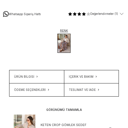
Değerlendirmeler (1)
Whatsapp Sipariş Hattı
RENK
ÜRÜN BİLGİSİ
İÇERIK VE BAKIM
ÖDEME SEÇENEKLERI
TESLIMAT VE İADE
GÖRÜNÜMÜ TAMAMLA
KETEN CROP GÖMLEK SEDEF